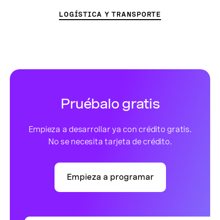
LOGÍSTICA Y TRANSPORTE
Pruébalo gratis
Empieza a desarrollar ya con crédito gratis.
No se necesita tarjeta de crédito.
Empieza a programar