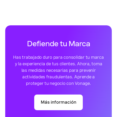
Defiende tu Marca
Has trabajado duro para consolidar tu marca
y la experiencia de tus clientes. Ahora, toma
las medidas necesarias para prevenir
actividades fraudulentas. Aprende a
proteger tu negocio con Vonage.
Más información