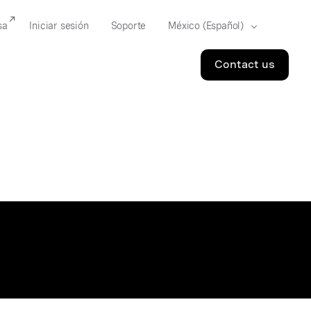
sa
Iniciar sesión
Soporte
Contact us