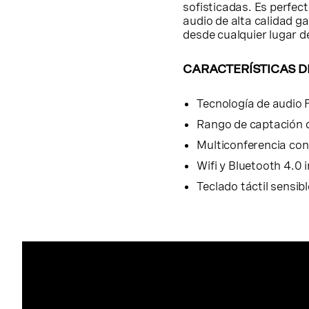
sofisticadas. Es perfec
audio de alta calidad g
desde cualquier lugar de
CARACTERÍSTICAS D
Tecnología de audio 
Rango de captación 
Multiconferencia co
Wifi y Bluetooth 4.0 
Teclado táctil sensibl