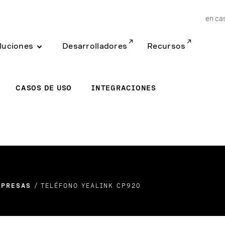
en ca
luciones
Desarrolladores
Recursos
CASOS DE USO
INTEGRACIONES
MPRESAS
TELÉFONO YEALINK CP920