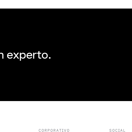
n experto.
CORPORATIVO
SOCIAL