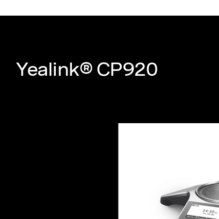
Yealink® CP920