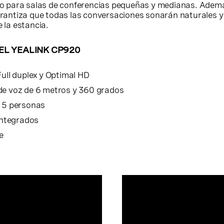
to para salas de conferencias pequeñas y medianas. Ademá
arantiza que todas las conversaciones sonarán naturales y
 la estancia.
EL YEALINK CP920
Full duplex y Optimal HD
de voz de 6 metros y 360 grados
n 5 personas
integrados
e