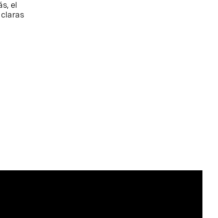
s, el
 claras