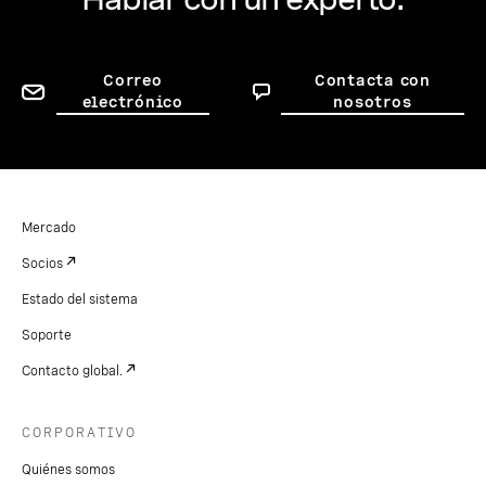
Correo
Contacta con
electrónico
nosotros
Mercado
Socios
Estado del sistema
Soporte
Contacto global.
CORPORATIVO
Quiénes somos