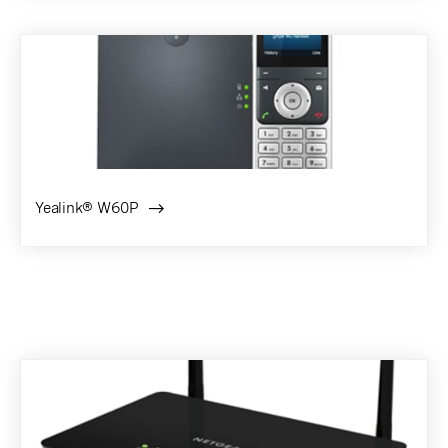
Yealink® W60P