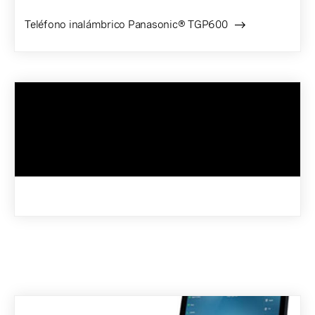
Teléfono inalámbrico Panasonic® TGP600