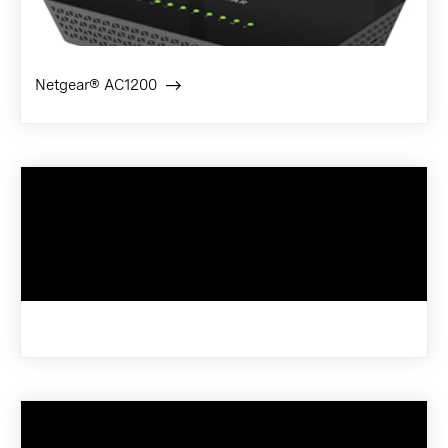
Netgear® AC1200