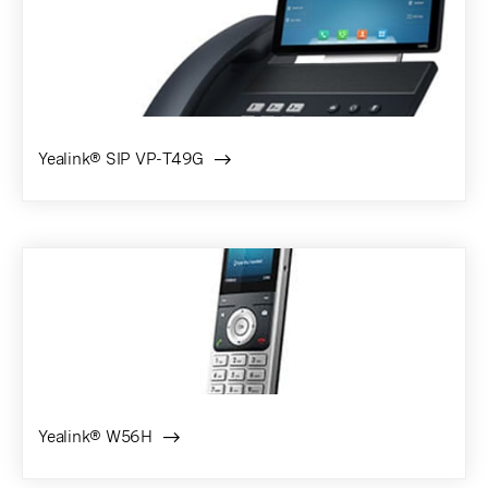
Yealink® SIP VP-T49G
Yealink® W56H