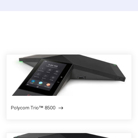
Polycom Trio™ 8500