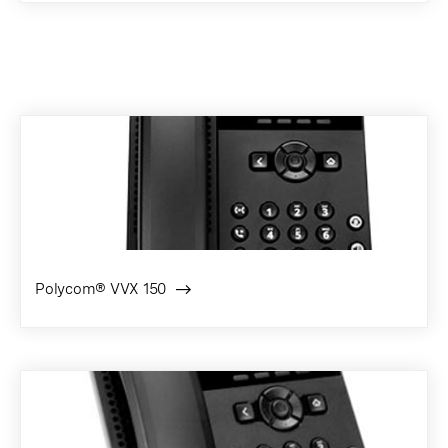
Polycom® VVX 150