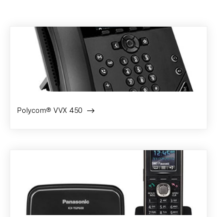
Polycom® VVX 450