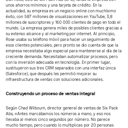
unos ahorros mínimos y una tarjeta de crédito. En la
actualidad, su empresa es un negocio online con muchísimo
éxito, con 587 millones de visualizaciones en YouTube, 3,8
millones de suscriptores y 160 000 clientes de pago en todo el
mundo. La empresa genera miles de posibles clientes gracias a
su extenso alcance y al marketing por internet. Al principio,
Rose usaba su teléfono móvil para hacer un seguimiento de
esos clientes potenciales, pero pronto se dio cuenta de que la
empresa necesitaba algo especial para mantenerse al día de la
creciente demanda. Necesitaban automatizar procesos, pero
con la inversión adecuada en tecnología. En primer lugar,
sustituyeron sus tres CRM separados con una interfaz única
(Salesforce), que después les permitió mejorar su
infraestructura de ventas con soluciones adicionales.
Construyendo un proceso de ventas integral
Según Chad Wilbourn, director general de ventas de Six Pack
Abs, «Antes marcábamos los números a mano, y eso nos
llevaba al menos cinco segundos por número. No parece
mucho tiempo, pero cuando lo multiplicas por 20 personas