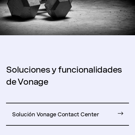
Soluciones y funcionalidades
de Vonage
Solución Vonage Contact Center