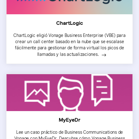
ChartLogic
ChartLogic eligió Vonage Business Enterprise (VBE) para
crear un call center basado en la nube que se escalase
fácilmente para gestionar de forma virtual los picos de
llamadas y las actualizaciones.
MyEyeDr
Lee un caso práctico de Business Communications de
Vonage con MyEyeDr. Descubre cómo Vonage Business