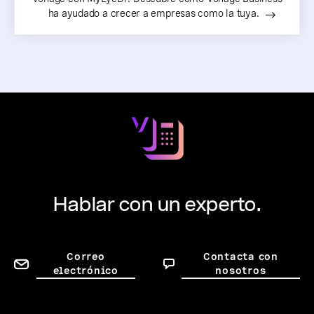
ha ayudado a crecer a empresas como la tuya.
Hablar con un experto.
Correo
Contacta con
electrónico
nosotros