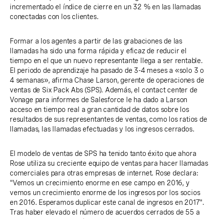
incrementado el índice de cierre en un 32 % en las llamadas
conectadas con los clientes.
Formar a los agentes a partir de las grabaciones de las
llamadas ha sido una forma rápida y eficaz de reducir el
tiempo en el que un nuevo representante llega a ser rentable.
El periodo de aprendizaje ha pasado de 3-4 meses a «solo 3 o
4 semanas», afirma Chase Larson, gerente de operaciones de
ventas de Six Pack Abs (SPS). Además, el contact center de
Vonage para informes de Salesforce le ha dado a Larson
acceso en tiempo real a gran cantidad de datos sobre los
resultados de sus representantes de ventas, como los ratios de
llamadas, las llamadas efectuadas y los ingresos cerrados.
El modelo de ventas de SPS ha tenido tanto éxito que ahora
Rose utiliza su creciente equipo de ventas para hacer llamadas
comerciales para otras empresas de internet. Rose declara:
"Vemos un crecimiento enorme en ese campo en 2016, y
vemos un crecimiento enorme de los ingresos por los socios
en 2016. Esperamos duplicar este canal de ingresos en 2017".
Tras haber elevado el número de acuerdos cerrados de 55 a