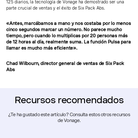
125 diarios, la tecnología de Vonage ha demostrado ser una
parte crucial de ventas y el éxito de Six Pack Abs.
«Antes, marcábamos a mano y nos costaba por lo menos
cinco segundos marcar un número. No parece mucho
tiempo, pero cuando lo multiplicas por 20 personas más
de 12 horas al día, realmente suma. La función Pulsa para
llamar es mucho más eficiente».
Chad Wilbourn, director general de ventas de Six Pack
Abs
Recursos recomendados
¿Te ha gustado este artículo? Consulta estos otros recursos
de Vonage.