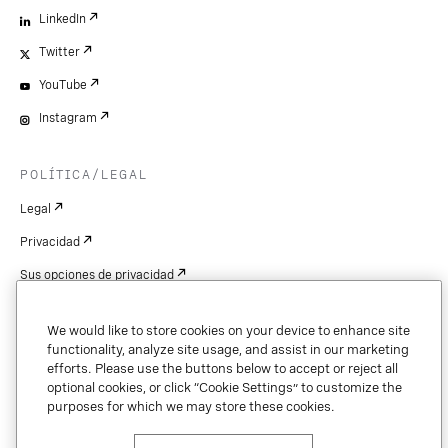
LinkedIn
Twitter
YouTube
Instagram
POLÍTICA/LEGAL
Legal
Privacidad
Sus opciones de privacidad
Cookie Settings
We would like to store cookies on your device to enhance site
Patentes
functionality, analyze site usage, and assist in our marketing
efforts. Please use the buttons below to accept or reject all
Derechos de autor
optional cookies, or click “Cookie Settings” to customize the
purposes for which we may store these cookies.
Seguridad y confianza