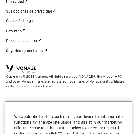
Privacidad
Sus opciones de privacidad
Cookie Settings
Patentes
Derechos de autor
Seguridad y confianza
Copyright © 2026 Vonage. All rights reserved. VONAGE®, the V logo (
®),
and other Vonage marks are registered trademarks of Vonage or its affiliates
in the United States and other countries.
We would like to store cookies on your device to enhance site
functionality, analyze site usage, and assist in our marketing
efforts. Please use the buttons below to accept or reject all
optional cookies, or click “Cookie Settings” to customize the