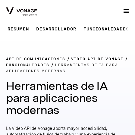
Skip to Main Content
RESUMEN
DESARROLLADOR
FUNCIONALIDADES
API DE COMUNICACIONES
VIDEO API DE VONAGE
FUNCIONALIDADES
HERRAMIENTAS DE IA PARA
APLICACIONES MODERNAS
Herramientas de IA
para aplicaciones
modernas
La Video API de Vonage aporta mayor accesibilidad,
automatización de flujos de trabajo y una experiencia de